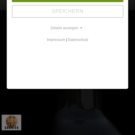
Impressum
SPEICHERN
Details anzeigen
Impressum
|
Datenschutz