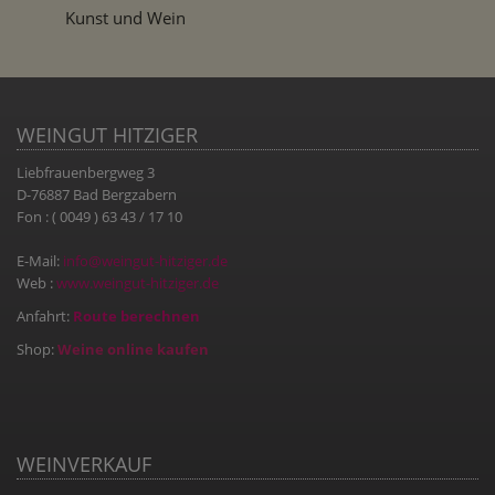
Kunst und Wein
WEINGUT HITZIGER
Liebfrauenbergweg 3
D-76887 Bad Bergzabern
Fon : ( 0049 ) 63 43 / 17 10
E-Mail:
info@weingut-hitziger.de
Web :
www.weingut-hitziger.de
Anfahrt:
Route berechnen
Shop:
Weine online kaufen
WEINVERKAUF