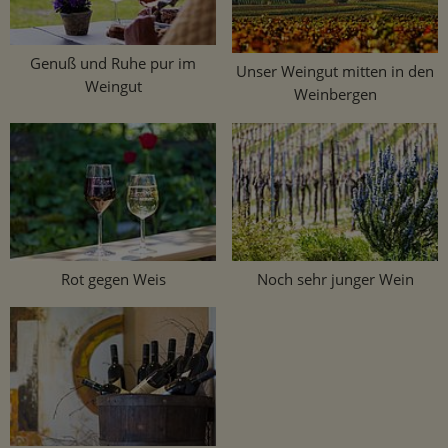
Genuß und Ruhe pur im
Unser Weingut mitten in den
Weingut
Weinbergen
Rot gegen Weis
Noch sehr junger Wein