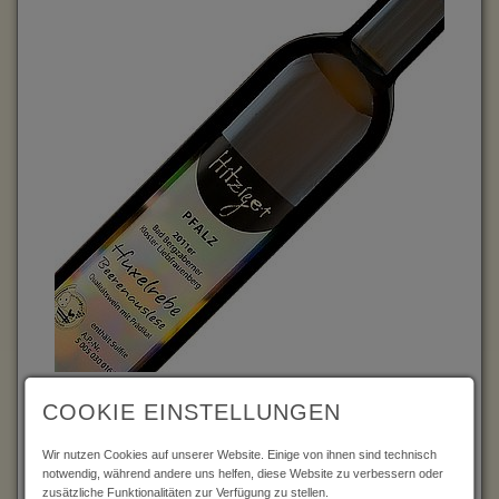
2011 Huxelrebe Beerenauslese
COOKIE EINSTELLUNGEN
edelsüß; 0,5 Liter
Wir nutzen Cookies auf unserer Website. Einige von ihnen sind technisch
Ist lieferbar!
notwendig, während andere uns helfen, diese Website zu verbessern oder
12.80 €
zusätzliche Funktionalitäten zur Verfügung zu stellen.
( 25.60 € / pro Liter )