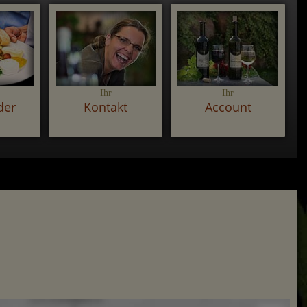
Ihr
Ihr
der
Kontakt
Account