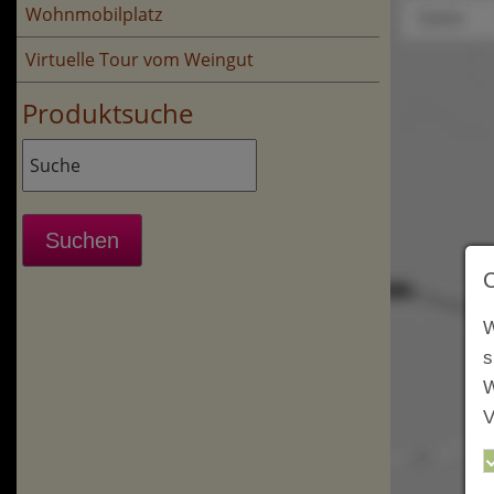
Wohnmobilplatz
Virtuelle Tour vom Weingut
Produktsuche
W
s
W
V