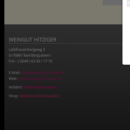
WEINGUT HITZIGER
Liebfrauenbergweg 3
D-76887 Bad Bergzabern
Fon : ( 0049 ) 63 43 / 17 10
E-Mail:
info@weingut-hitziger.de
Web :
www.weingut-hitziger.de
Anfahrt:
Route berechnen
Shop:
Weine online kaufen