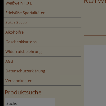
ROTW
Weißwein 1,0 L
Edelsüße Spezialitäten
Sekt / Secco
Alkoholfrei
Geschenkkartons
Widerrufsbelehrung
AGB
Datenschutzerklärung
Versandkosten
Produktsuche