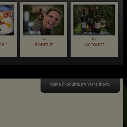
Ihr
Ihr
der
Kontakt
Account
Keine Produkte im Warenkorb.