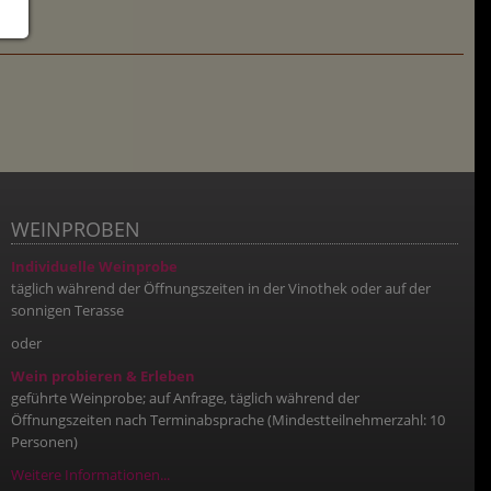
WEINPROBEN
Individuelle Weinprobe
täglich während der Öffnungszeiten in der Vinothek oder auf der
sonnigen Terasse
oder
Wein probieren & Erleben
geführte Weinprobe; auf Anfrage, täglich während der
Öffnungszeiten nach Terminabsprache (Mindestteilnehmerzahl: 10
Personen)
Weitere Informationen...