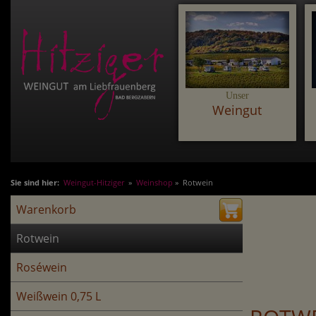
Unser
Weingut
Sie sind hier:
Weingut-Hitziger
»
Weinshop
» Rotwein
Warenkorb
Rotwein
Roséwein
Weißwein 0,75 L