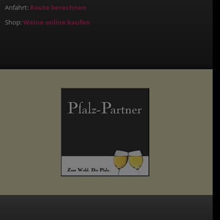
Anfahrt:
Route berechnen
Shop:
Weine online kaufen