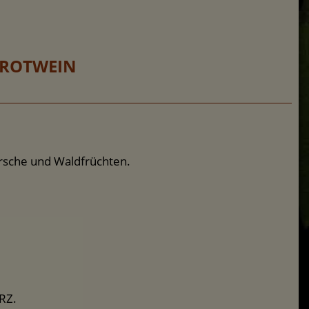
 ROTWEIN
rsche und Waldfrüchten.
RZ.